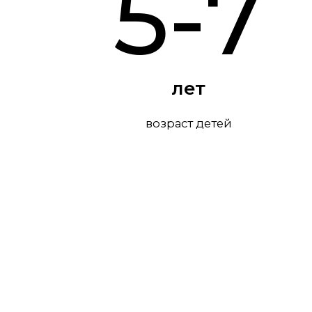
2 раза
в неделю